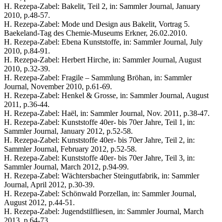
H. Rezepa-Zabel: Bakelit, Teil 2, in: Sammler Journal, January
2010, p.48-57.
H. Rezepa-Zabel: Mode und Design aus Bakelit, Vortrag 5.
Baekeland-Tag des Chemie-Museums Erkner, 26.02.2010.
H. Rezepa-Zabel: Ebena Kunststoffe, in: Sammler Journal, July
2010, p.84-91.
H. Rezepa-Zabel: Herbert Hirche, in: Sammler Journal, August
2010, p.32-39.
H. Rezepa-Zabel: Fragile – Sammlung Bröhan, in: Sammler
Journal, November 2010, p.61-69.
H. Rezepa-Zabel: Henkel & Grosse, in: Sammler Journal, August
2011, p.36-44.
H. Rezepa-Zabel: Haël, in: Sammler Journal, Nov. 2011, p.38-47.
H. Rezepa-Zabel: Kunststoffe 40er- bis 70er Jahre, Teil 1, in:
Sammler Journal, January 2012, p.52-58.
H. Rezepa-Zabel: Kunststoffe 40er- bis 70er Jahre, Teil 2, in:
Sammler Journal, February 2012, p.52-58.
H. Rezepa-Zabel: Kunststoffe 40er- bis 70er Jahre, Teil 3, in:
Sammler Journal, March 2012, p.94-99.
H. Rezepa-Zabel: Wächtersbacher Steingutfabrik, in: Sammler
Journal, April 2012, p.30-39.
H. Rezepa-Zabel: Schönwald Porzellan, in: Sammler Journal,
August 2012, p.44-51.
H. Rezepa-Zabel: Jugendstilfliesen, in: Sammler Journal, March
2013, p.64-73.