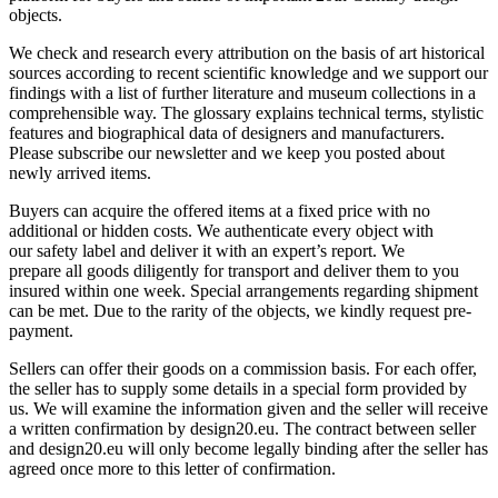
objects.
We check and research every attribution on the basis of art historical
sources according to recent scientific knowledge and we support our
findings with a list of further literature and museum collections in a
comprehensible way. The glossary explains technical terms, stylistic
features and biographical data of designers and manufacturers.
Please subscribe our newsletter and we keep you posted about
newly arrived items.
Buyers can acquire the offered items at a fixed price with no
additional or hidden costs. We authenticate every object with
our safety label and deliver it with an expert’s report. We
prepare all goods diligently for transport and deliver them to you
insured within one week. Special arrangements regarding shipment
can be met. Due to the rarity of the objects, we kindly request pre-
payment.
Sellers can offer their goods on a commission basis. For each offer,
the seller has to supply some details in a special form provided by
us. We will examine the information given and the seller will receive
a written confirmation by design20.eu. The contract between seller
and design20.eu will only become legally binding after the seller has
agreed once more to this letter of confirmation.